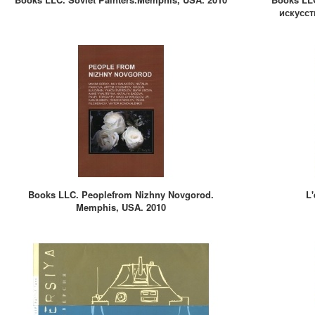
искусст
Books LLC. Peoplefrom Nizhny Novgorod.
L
Memphis, USA. 2010